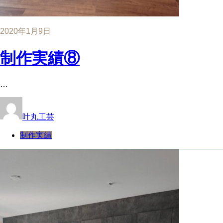
2020年1月9日
制作実績⑧
…
叶丸工芸
制作実績