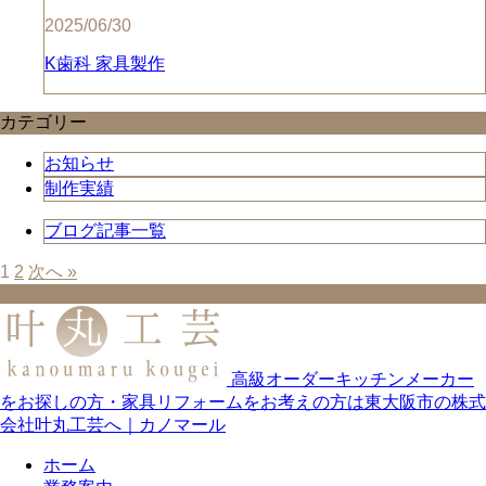
2025/06/30
K歯科 家具製作
カテゴリー
お知らせ
制作実績
ブログ記事一覧
1
2
次へ »
高級オーダーキッチンメーカー
をお探しの方・家具リフォームをお考えの方は東大阪市の株式
会社叶丸工芸へ｜カノマール
ホーム