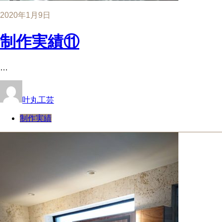
2020年1月9日
制作実績⑪
…
叶丸工芸
制作実績