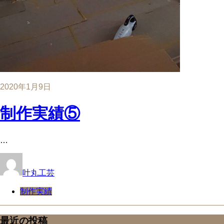
2020年1月9日
制作実績⑤
…
叶丸工芸
制作実績
最近の投稿