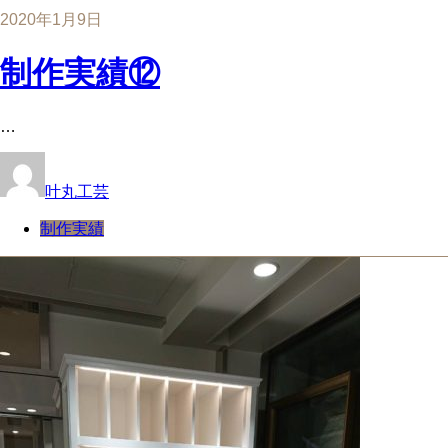
2020年1月9日
制作実績⑫
…
叶丸工芸
制作実績