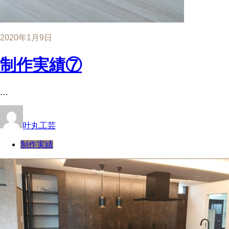
2020年1月9日
制作実績⑦
…
叶丸工芸
制作実績