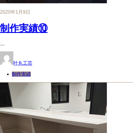
2020年1月9日
制作実績⑩
…
叶丸工芸
制作実績