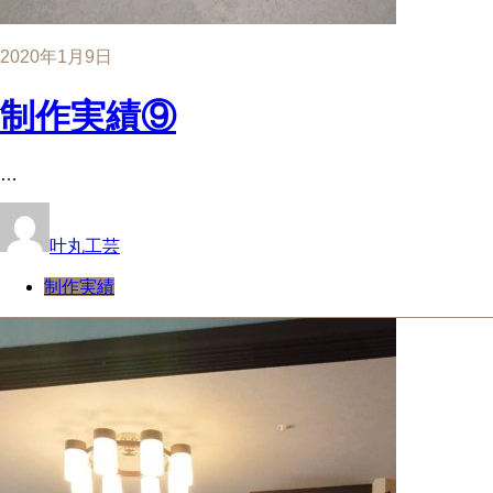
2020年1月9日
制作実績⑨
…
叶丸工芸
制作実績