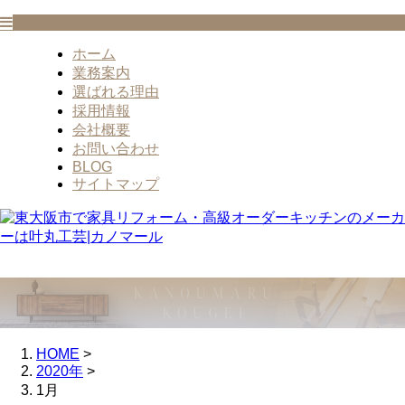
ホーム
業務案内
選ばれる理由
採用情報
会社概要
お問い合わせ
BLOG
サイトマップ
HOME
>
2020年
>
1月