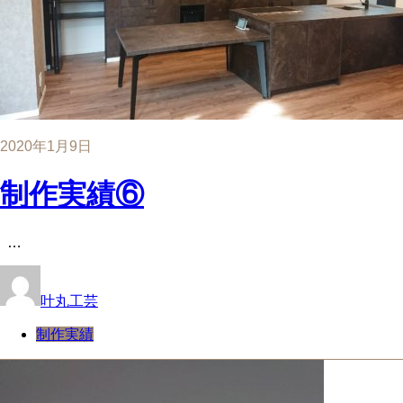
2020年1月9日
制作実績⑥
…
叶丸工芸
制作実績