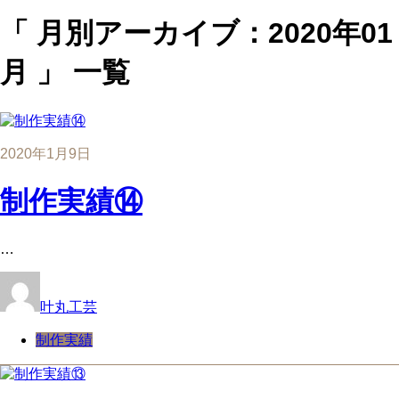
「 月別アーカイブ：2020年01
月 」 一覧
2020年1月9日
制作実績⑭
…
叶丸工芸
制作実績