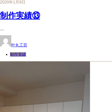
2020年1月9日
制作実績⑬
…
叶丸工芸
制作実績